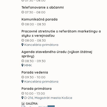
07:30 - 08:00
Telefonovanie s občanmi
07:30 - 08:00
Komunikačná porada
08:00 - 08:30
Pracovné stretnutie s referátom marketingu a
styku s verejnosťou
08:00 - 08:30
Kancelária primátora
Agenda stavebného úradu (výkon štátnej
správy)
08:30 - 09:30
MMK
Porada vedenia
09:30 - 10:00
Kancelária primátora
Porada primátora
10:00 - 13:00
D-216, Magistrát mesta Košice
GALÉRIA: