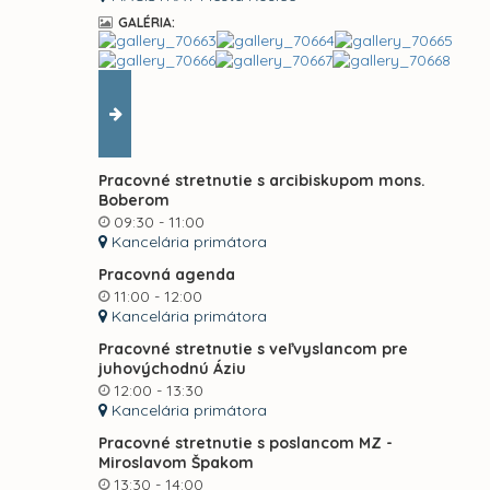
GALÉRIA:
Pracovné stretnutie s arcibiskupom mons.
Boberom
09:30 - 11:00
Kancelária primátora
Pracovná agenda
11:00 - 12:00
Kancelária primátora
Pracovné stretnutie s veľvyslancom pre
juhovýchodnú Áziu
12:00 - 13:30
Kancelária primátora
Pracovné stretnutie s poslancom MZ -
Miroslavom Špakom
13:30 - 14:00