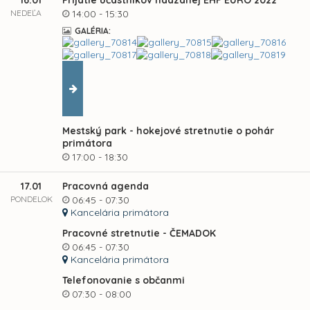
16.01
Prijatie účastníkov hádzanej EHF EURO 2022
NEDEĽA
14:00 - 15:30
GALÉRIA:
Mestský park - hokejové stretnutie o pohár
primátora
17:00 - 18:30
17.01
Pracovná agenda
PONDELOK
06:45 - 07:30
Kancelária primátora
Pracovné stretnutie - ČEMADOK
06:45 - 07:30
Kancelária primátora
Telefonovanie s občanmi
07:30 - 08:00