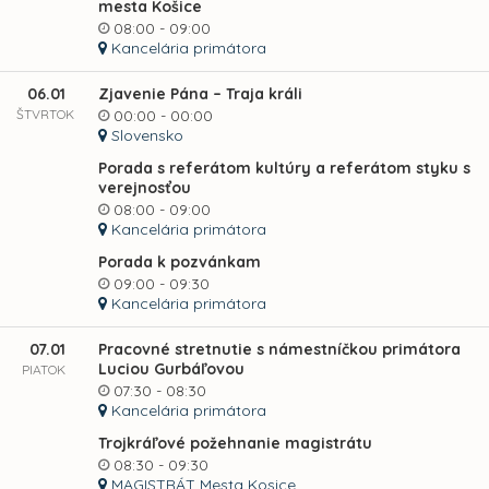
mesta Košice
08:00 - 09:00
Kancelária primátora
06.01
Zjavenie Pána – Traja králi
ŠTVRTOK
00:00 - 00:00
Slovensko
Porada s referátom kultúry a referátom styku s
verejnosťou
08:00 - 09:00
Kancelária primátora
Porada k pozvánkam
09:00 - 09:30
Kancelária primátora
07.01
Pracovné stretnutie s námestníčkou primátora
Luciou Gurbáľovou
PIATOK
07:30 - 08:30
Kancelária primátora
Trojkráľové požehnanie magistrátu
08:30 - 09:30
MAGISTRÁT Mesta Kosice