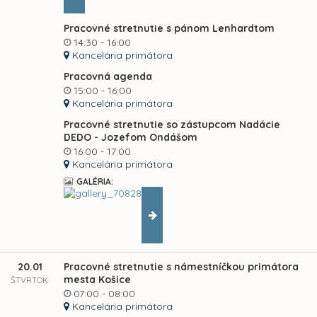
Pracovné stretnutie s pánom Lenhardtom
14:30 - 16:00
Kancelária primátora
Pracovná agenda
15:00 - 16:00
Kancelária primátora
Pracovné stretnutie so zástupcom Nadácie
DEDO - Jozefom Ondášom
16:00 - 17:00
Kancelária primátora
GALÉRIA:
20.01
Pracovné stretnutie s námestníčkou primátora
mesta Košice
ŠTVRTOK
07:00 - 08:00
Kancelária primátora