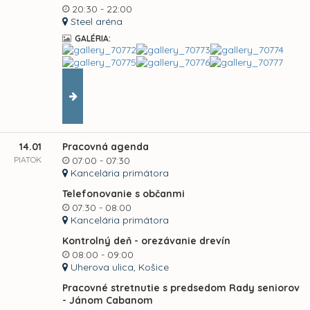
20:30 - 22:00
Steel aréna
GALÉRIA:
14.01
Pracovná agenda
PIATOK
07:00 - 07:30
Kancelária primátora
Telefonovanie s občanmi
07:30 - 08:00
Kancelária primátora
Kontrolný deň - orezávanie drevín
08:00 - 09:00
Uherova ulica, Košice
Pracovné stretnutie s predsedom Rady seniorov
- Jánom Cabanom