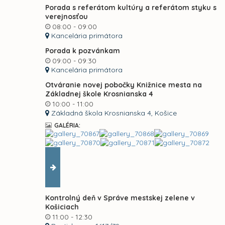
Porada s referátom kultúry a referátom styku s
verejnosťou
08:00 - 09:00
Kancelária primátora
Porada k pozvánkam
09:00 - 09:30
Kancelária primátora
Otváranie novej pobočky Knižnice mesta na
Základnej škole Krosnianska 4
10:00 - 11:00
Základná škola Krosnianska 4, Košice
GALÉRIA:
Kontrolný deň v Správe mestskej zelene v
Košiciach
11:00 - 12:30