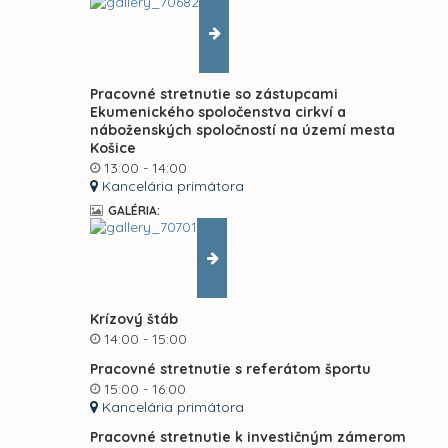
Pracovné stretnutie so zástupcami
Ekumenického spoločenstva cirkví a
náboženských spoločností na území mesta
Košice
13:00 - 14:00
Kancelária primátora
GALÉRIA:
Krízový štáb
14:00 - 15:00
Pracovné stretnutie s referátom športu
15:00 - 16:00
Kancelária primátora
Pracovné stretnutie k investičným zámerom