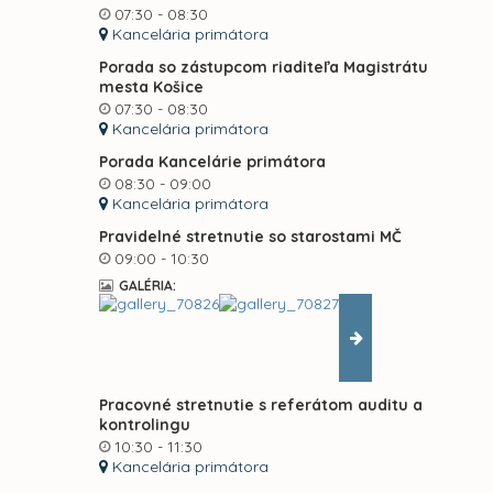
07:30 - 08:30
Kancelária primátora
Porada so zástupcom riaditeľa Magistrátu
mesta Košice
07:30 - 08:30
Kancelária primátora
Porada Kancelárie primátora
08:30 - 09:00
Kancelária primátora
Pravidelné stretnutie so starostami MČ
09:00 - 10:30
GALÉRIA:
Pracovné stretnutie s referátom auditu a
kontrolingu
10:30 - 11:30
Kancelária primátora