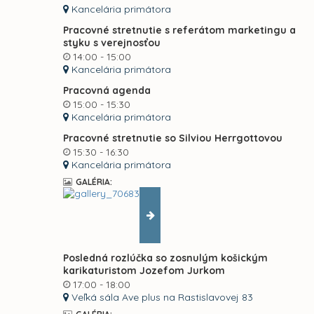
Kancelária primátora
Pracovné stretnutie s referátom marketingu a
styku s verejnosťou
14:00 - 15:00
Kancelária primátora
Pracovná agenda
15:00 - 15:30
Kancelária primátora
Pracovné stretnutie so Silviou Herrgottovou
15:30 - 16:30
Kancelária primátora
GALÉRIA:
Posledná rozlúčka so zosnulým košickým
karikaturistom Jozefom Jurkom
17:00 - 18:00
Veľká sála Ave plus na Rastislavovej 83