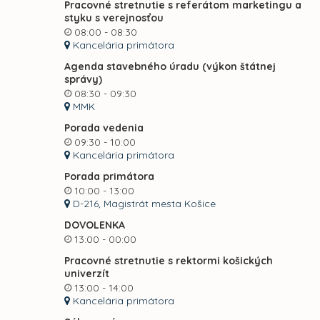
Pracovné stretnutie s referátom marketingu a
styku s verejnosťou
08:00 - 08:30
Kancelária primátora
Agenda stavebného úradu (výkon štátnej
správy)
08:30 - 09:30
MMK
Porada vedenia
09:30 - 10:00
Kancelária primátora
Porada primátora
10:00 - 13:00
D-216, Magistrát mesta Košice
DOVOLENKA
13:00 - 00:00
Pracovné stretnutie s rektormi košických
univerzít
13:00 - 14:00
Kancelária primátora