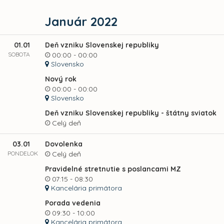
Január 2022
01.01
Deň vzniku Slovenskej republiky
SOBOTA
00:00 - 00:00
Slovensko
Nový rok
00:00 - 00:00
Slovensko
Deň vzniku Slovenskej republiky - štátny sviatok
Celý deň
03.01
Dovolenka
PONDELOK
Celý deň
Pravidelné stretnutie s poslancami MZ
07:15 - 08:30
Kancelária primátora
Porada vedenia
09:30 - 10:00
Kancelária primátora