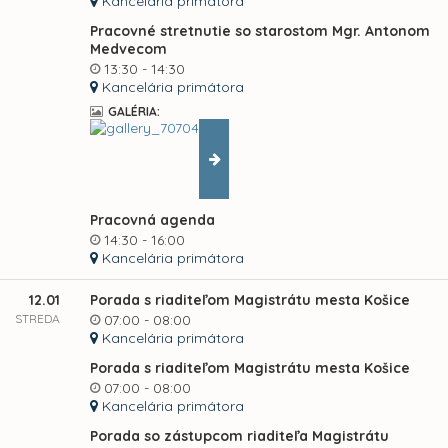
Kancelária primátora
Pracovné stretnutie so starostom Mgr. Antonom
Medvecom
13:30 - 14:30
Kancelária primátora
GALÉRIA:
Pracovná agenda
14:30 - 16:00
Kancelária primátora
12.01
Porada s riaditeľom Magistrátu mesta Košice
STREDA
07:00 - 08:00
Kancelária primátora
Porada s riaditeľom Magistrátu mesta Košice
07:00 - 08:00
Kancelária primátora
Porada so zástupcom riaditeľa Magistrátu