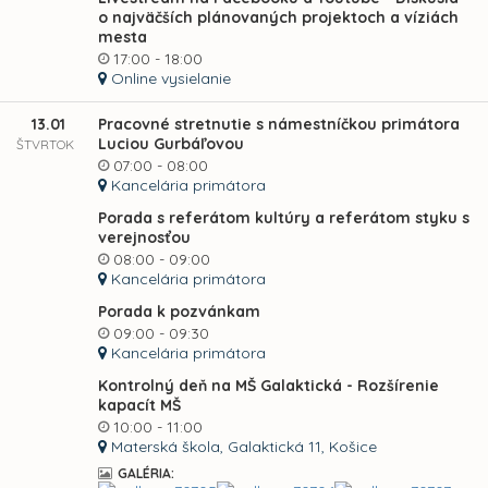
o najväčších plánovaných projektoch a víziách
mesta
17:00 - 18:00
Online vysielanie
13.01
Pracovné stretnutie s námestníčkou primátora
Luciou Gurbáľovou
ŠTVRTOK
07:00 - 08:00
Kancelária primátora
Porada s referátom kultúry a referátom styku s
verejnosťou
08:00 - 09:00
Kancelária primátora
Porada k pozvánkam
09:00 - 09:30
Kancelária primátora
Kontrolný deň na MŠ Galaktická - Rozšírenie
kapacít MŠ
10:00 - 11:00
Materská škola, Galaktická 11, Košice
GALÉRIA: