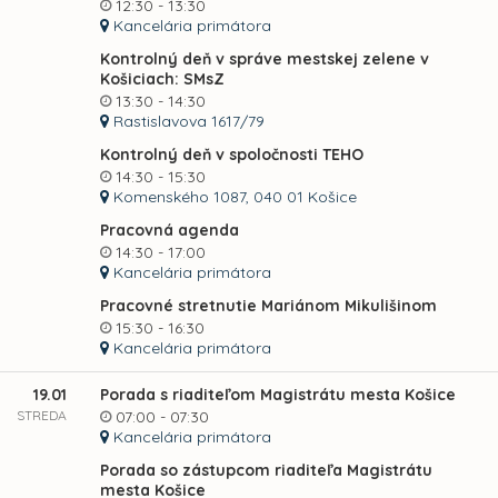
12:30 - 13:30
Kancelária primátora
Kontrolný deň v správe mestskej zelene v
Košiciach: SMsZ
13:30 - 14:30
Rastislavova 1617/79
Kontrolný deň v spoločnosti TEHO
14:30 - 15:30
Komenského 1087, 040 01 Košice
Pracovná agenda
14:30 - 17:00
Kancelária primátora
Pracovné stretnutie Mariánom Mikulišinom
15:30 - 16:30
Kancelária primátora
19.01
Porada s riaditeľom Magistrátu mesta Košice
STREDA
07:00 - 07:30
Kancelária primátora
Porada so zástupcom riaditeľa Magistrátu
mesta Košice