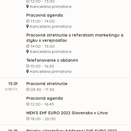
12:00 - 13:00
Kancelária primátora
Pracovná agenda
13:00 - 14:00
Kancelária primátora
Pracovné stretnutie s referátom marketingu a
styku s verejnosťou
14:00 - 15:00
Kancelária primátora
Telefonovanie s občanmi
15:00 - 16:30
Kancelária primátora
15.01
Pracovné stretnutie
SOBOTA
09:30 - 11:30
Pracovná agenda
12:00 - 16:45
MEN'S EHF EURO 2022 Slovensko v Litva
18:00 - 20:00