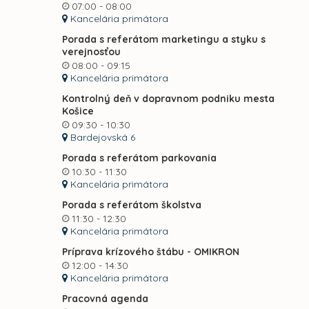
07:00 - 08:00
Kancelária primátora
Porada s referátom marketingu a styku s
verejnosťou
08:00 - 09:15
Kancelária primátora
Kontrolný deň v dopravnom podniku mesta
Košice
09:30 - 10:30
Bardejovská 6
Porada s referátom parkovania
10:30 - 11:30
Kancelária primátora
Porada s referátom školstva
11:30 - 12:30
Kancelária primátora
Príprava krízového štábu - OMIKRON
12:00 - 14:30
Kancelária primátora
Pracovná agenda