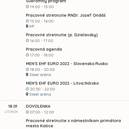
Súkromný program
14:00 - 15:00
Pracovné stretnutie RNDr. Jozef Ondáš
15:00 - 16:00
KP
Pracovné stretnutie (p. Dzielavsky)
16:00 - 17:00
Pracovná agenda
17:00 - 18:00
MEN'S EHF EURO 2022 - Slovensko:Rusko
18:00 - 20:00
Steel aréna
MEN'S EHF EURO 2022 - Litva:Nórsko
20:30 - 22:00
Steel aréna
18.01
DOVOLENKA
UTOROK
07:00 - 12:00
Pracovné stretnutie s námestníkom primátora
mesta Košice