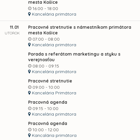
mesta Košice
16:00 - 18:00
Kancelária primátora
11.01
Pracovné stretnutie s námestníkom primátora
mesta Košice
UTOROK
07:00 - 08:00
Kancelária primátora
Porada s referátom marketingu a styku s
verejnosťou
08:00 - 09:15
Kancelária primátora
Pracovné stretnutie
09:00 - 10:00
Kancelária Primátora
Pracovná agenda
09:15 - 10:00
Kancelária primátora
Pracovná agenda
10:00 - 12:00
Kancalária primátora