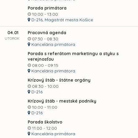
Porada primátora
10:00 - 13:00
D-216, Magistrát mesta Košice
04.01
Pracovná agenda
UTOROK
07:30 - 08:30
Kancelária primátora
Porada s referátom marketingu a styku s
verejnosťou
08:00 - 09:15
Kancelária primátora
Krízový štáb - štátne orgány
08:30 - 10:00
D-216
Krízový štáb - mestské podniky
10:00 - 11:00
D-216
Porada školstvo
11:00 - 12:00
Kancelária primátora