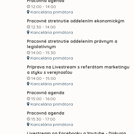
Pracovná agenda
12:00 - 14:00
Kancelária primátora
Pracovné stretnutie oddelením ekonomickým
12:30 - 14:00
Kancelária primátora
Pracovné stretnutie oddelením právnym a
legislatívnym
14:00 - 15:30
Kancelária primátora
Príprava na Livestream s referátom marketingu
a styku s verejnosťou
14:00 - 15:00
Kancelária primátora
Pracovná agenda
15:00 - 16:00
Kancelária primátora
Pracovná agenda
15:30 - 17:00
Kancelária primátora
Livestream na Facebooku a Youtube - Diskusia