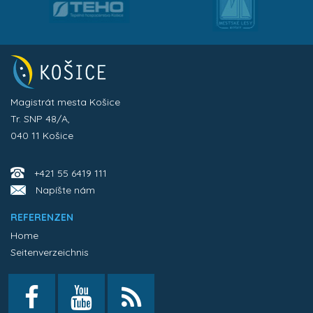
Magistrát mesta Košice
Tr. SNP 48/A,
040 11 Košice
+421 55 6419 111
Napíšte nám
REFERENZEN
Home
Seitenverzeichnis