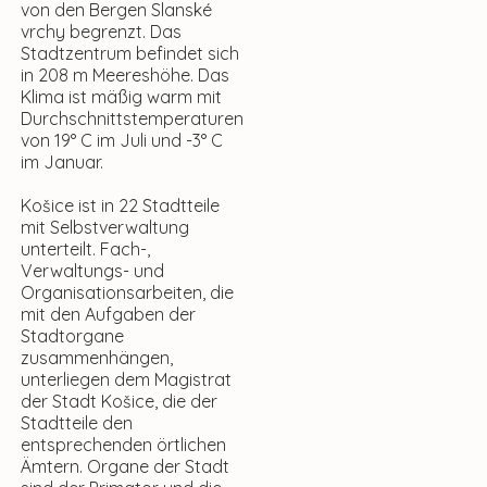
von den Bergen Slanské
vrchy begrenzt. Das
Stadtzentrum befindet sich
in 208 m Meereshöhe. Das
Klima ist mäßig warm mit
Durchschnittstemperaturen
von 19° C im Juli und -3° C
im Januar.
Košice ist in 22 Stadtteile
mit Selbstverwaltung
unterteilt. Fach-,
Verwaltungs- und
Organisationsarbeiten, die
mit den Aufgaben der
Stadtorgane
zusammenhängen,
unterliegen dem Magistrat
der Stadt Košice, die der
Stadtteile den
entsprechenden örtlichen
Ämtern. Organe der Stadt