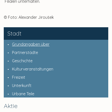
Filialen unterhalten.
© Foto: Alexander Jiroušek
Stadt
Grundangaben über
Partnerstädte
Geschichte
Kulturveranstaltungen
Freizeit
Unterkunft
Urbane Teile
Aktie