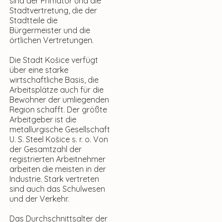
sind der Primator und die
Stadtvertretung, die der
Stadtteile die
Bürgermeister und die
örtlichen Vertretungen.
Die Stadt Košice verfügt
über eine starke
wirtschaftliche Basis, die
Arbeitsplätze auch für die
Bewohner der umliegenden
Region schafft. Der größte
Arbeitgeber ist die
metallurgische Gesellschaft
U. S. Steel Košice s. r. o. Von
der Gesamtzahl der
registrierten Arbeitnehmer
arbeiten die meisten in der
Industrie. Stark vertreten
sind auch das Schulwesen
und der Verkehr.
Das Durchschnittsalter der