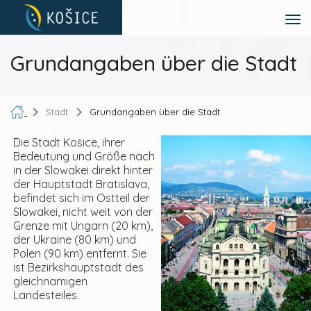
Grundangaben über die Stadt
Stadt
Grundangaben über die Stadt
Die Stadt Košice, ihrer
Bedeutung und Größe nach
in der Slowakei direkt hinter
der Hauptstadt Bratislava,
befindet sich im Ostteil der
Slowakei, nicht weit von der
Grenze mit Ungarn (20 km),
der Ukraine (80 km) und
Polen (90 km) entfernt. Sie
ist Bezirkshauptstadt des
gleichnamigen
Landesteiles.