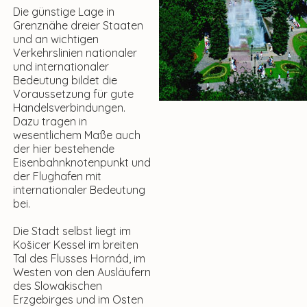
Die günstige Lage in
Grenznähe dreier Staaten
und an wichtigen
Verkehrslinien nationaler
und internationaler
Bedeutung bildet die
Voraussetzung für gute
Handelsverbindungen.
Dazu tragen in
wesentlichem Maße auch
der hier bestehende
Eisenbahnknotenpunkt und
der Flughafen mit
internationaler Bedeutung
bei.
Die Stadt selbst liegt im
Košicer Kessel im breiten
Tal des Flusses Hornád, im
Westen von den Ausläufern
des Slowakischen
Erzgebirges und im Osten