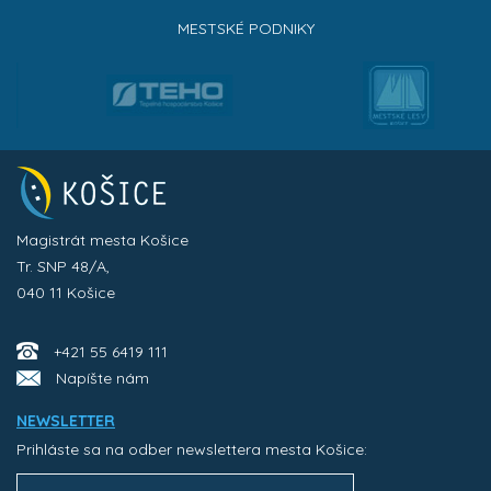
MESTSKÉ PODNIKY
Magistrát mesta Košice
Tr. SNP 48/A,
040 11 Košice
+421 55 6419 111
Napíšte nám
NEWSLETTER
Prihláste sa na odber newslettera mesta Košice: