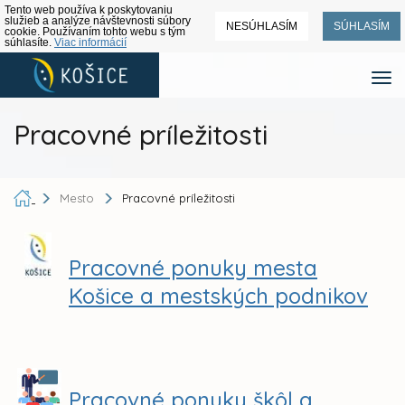
Tento web používa k poskytovaniu
služieb a analýze návštevnosti súbory
NESÚHLASÍM
SÚHLASÍM
cookie. Používaním tohto webu s tým
súhlasíte.
Viac informácií
Pracovné príležitosti
Mesto
Pracovné príležitosti
Pracovné ponuky mesta
Košice a mestských podnikov
Pracovné ponuky škôl a