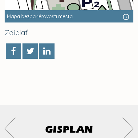
Mapa bezbariérovosti mesta
Zdieľať