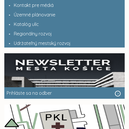
Kontakt pre médiá
Územné plánovanie
Katalóg ulíc
Regionálny rozvoj
Udržateľný mestský rozvoj
Prihláste sa na odber