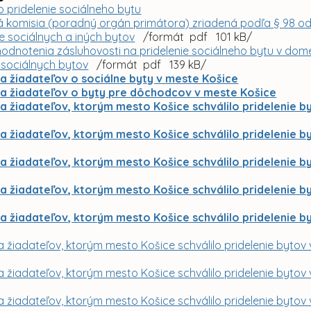
o pridelenie sociálneho bytu
 komisia (poradný orgán primátora) zriadená podľa § 98 ods
ie sociálnych a iných bytov
/formát pdf 101 kB/
 hodnotenia zásluhovosti na pridelenie sociálneho bytu v do
sociálnych bytov
/formát pdf 139 kB/
ia žiadateľov o sociálne byty v meste Košice
ia žiadateľov o byty pre dôchodcov v meste Košice
ia žiadateľov, ktorým mesto Košice schválilo pridelenie b
ia žiadateľov, ktorým mesto Košice schválilo pridelenie b
ia žiadateľov, ktorým mesto Košice schválilo pridelenie b
ia žiadateľov, ktorým mesto Košice schválilo pridelenie b
a žiadateľov, ktorým mesto Košice schválilo pridelenie b
a žiadateľov, ktorým mesto Košice schválilo pridelenie bytov
a žiadateľov, ktorým mesto Košice schválilo pridelenie bytov 
a žiadateľov, ktorým mesto Košice schválilo pridelenie bytov 