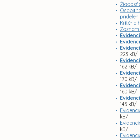
Žiadosť 
Osobitná
pridelen
Kritéria
Zoznam 
Evidenc
Evidenc
Evidenc
223 kB/
Evidenc
162 kB/
Evidenc
170 kB/
Evidenc
160 kB/
Evidenci
145 kB/
Evidenci
kB/
Evidenci
kB/
Evidenci