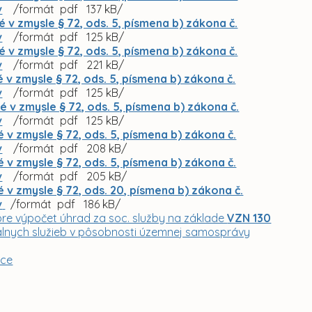
v
/formát pdf 137 kB/
v zmysle § 72, ods. 5, písmena b) zákona č.
v
/formát pdf 125 kB/
v zmysle § 72, ods. 5, písmena b) zákona č.
v
/formát pdf 221 kB/
 zmysle § 72, ods. 5, písmena b) zákona č.
v
/formát pdf 125 kB/
v zmysle § 72, ods. 5, písmena b) zákona č.
v
/formát pdf 125 kB/
 zmysle § 72, ods. 5, písmena b) zákona č.
v
/formát pdf 208 kB/
 zmysle § 72, ods. 5, písmena b) zákona č.
v
/formát pdf 205 kB/
v zmysle § 72, ods. 20, písmena b) zákona č.
v
/formát pdf 186 kB/
re výpočet úhrad za soc. služby na základe
VZN 130
álnych služieb v pôsobnosti územnej samosprávy
ice