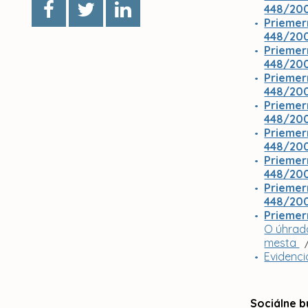
448/2008
Priemer
448/2008
Priemer
448/2008
Priemer
448/2008
Priemer
448/2008
Priemer
448/2008
Priemer
448/2008
Priemer
448/2008
Priemer
O úhradá
mesta
Evidenci
Sociálne b