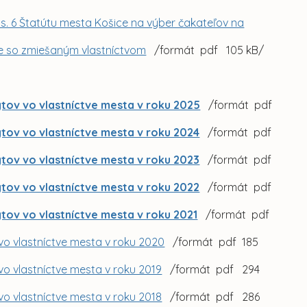
. 6 Štatútu mesta Košice na výber čakateľov na
me so zmiešaným vlastníctvom
/formát pdf 105 kB/
ytov vo vlastníctve mesta v roku 2025
/formát pdf
ytov vo vlastníctve mesta v roku 2024
/formát pdf
ytov vo vlastníctve mesta v roku 2023
/formát pdf
ytov vo vlastníctve mesta v roku 2022
/formát pdf
ytov vo vlastníctve mesta v roku 2021
/formát pdf
 vo vlastníctve mesta v roku 2020
/formát pdf 185
vo vlastníctve mesta v roku 2019
/formát pdf 294
vo vlastníctve mesta v roku 2018
/formát pdf 286