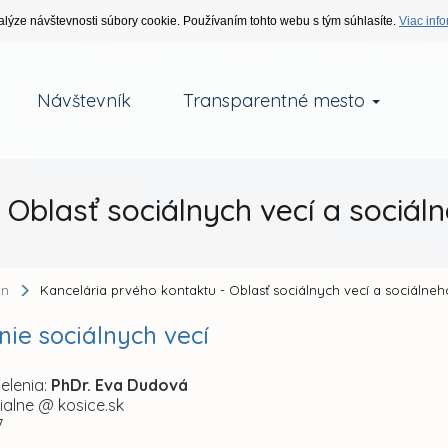
alýze návštevnosti súbory cookie. Používaním tohto webu s tým súhlasíte.
Viac info
Návštevník
Transparentné mesto
 Oblasť sociálnych vecí a sociál
an
Kancelária prvého kontaktu - Oblasť sociálnych vecí a sociálne
ie sociálnych vecí
elenia:
PhDr. Eva Dudová
cialne @ kosice.sk
7