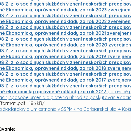
 Z. z. o sociálnych službách v znení neskorších predpiso
né Ekonomicky oprávnené náklady za rok 2023 zverejnené 
 Z. z. o sociálnych službách v znení neskorších predpiso
né Ekonomicky oprávnené náklady za rok 2022 zverejnené 
 Z. z. o sociálnych službách v znení neskorších predpiso
né Ekonomicky oprávnené náklady za rok 2021 zverejnené v
 Z. z. o sociálnych službách v znení neskorších predpiso
né Ekonomicky oprávnené náklady za rok 2020 zverejnené 
 Z. z. o sociálnych službách v znení neskorších predpiso
né Ekonomicky oprávnené náklady za rok 2019 zverejnené v
 Z. z. o sociálnych službách v znení neskorších predpiso
né Ekonomicky oprávnené náklady za rok 2018 zverejnené v
 Z. z. o sociálnych službách v znení neskorších predpiso
né Ekonomicky oprávnené náklady za rok 2017 zverejnené 
 Z. z. o sociálnych službách v znení neskorších predpiso
né ekonomicky oprávnené náklady za rok 2017
potrebné p
ch, spôsobe určenia a platenia úhrad za poskytovanie soci
/formát .pdf 186 kB/
a žiadatelov o umiestnenie v SSPMK na Garbiarskej ulici 4 Koš
ývanie: