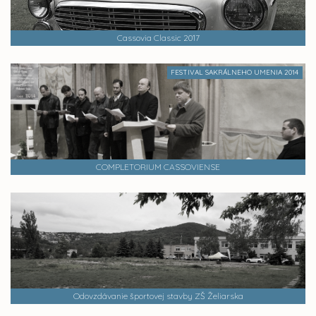
Cassovia Classic 2017
FESTIVAL SAKRÁLNEHO UMENIA 2014
COMPLETORIUM CASSOVIENSE
Odovzdávanie športovej stavby ZŠ Želiarska