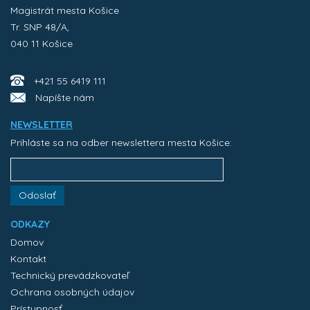
Magistrát mesta Košice
Tr. SNP 48/A,
040 11 Košice
+421 55 6419 111
Napíšte nám
NEWSLETTER
Prihláste sa na odber newslettera mesta Košice:
Odoslať
ODKAZY
Domov
Kontakt
Technický prevádzkovateľ
Ochrana osobných údajov
Prístupnosť