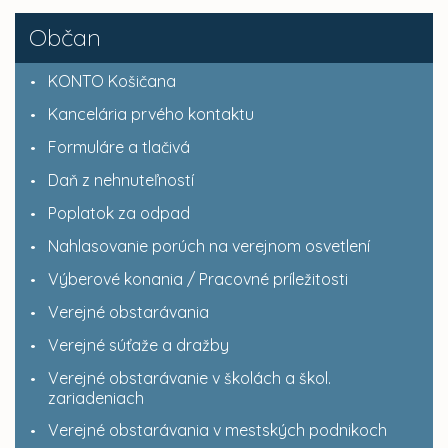
Občan
KONTO Košičana
Kancelária prvého kontaktu
Formuláre a tlačivá
Daň z nehnuteľností
Poplatok za odpad
Nahlasovanie porúch na verejnom osvetlení
Výberové konania / Pracovné príležitosti
Verejné obstarávania
Verejné súťaže a dražby
Verejné obstarávanie v školách a škol.
zariadeniach
Verejné obstarávania v mestských podnikoch