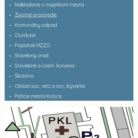
Nakladanie s majetkom mesta
Životné prostredie
Komunálny odpad
Ovzdušie
Poplatok MZZO
Stavebný úrad
Stavebné a územ. konania
Školstvo
Oblasť soc. vecí a soc. bývania
Petície mesta Košice