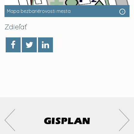
Mapa bezbariérovosti mesta
Zdieľať