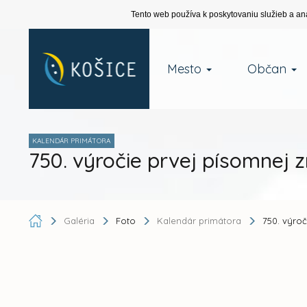
Tento web používa k poskytovaniu služieb a an
Mesto
Občan
KALENDÁR PRIMÁTORA
750. výročie prvej písomnej 
Galéria
Foto
Kalendár primátora
750. výroč