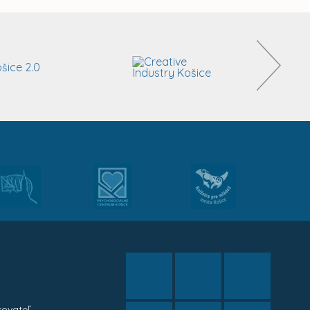
kovateľ