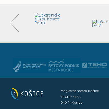
Magistrát mesta Košice
Tr. SNP 48/A,
040 11 Košice