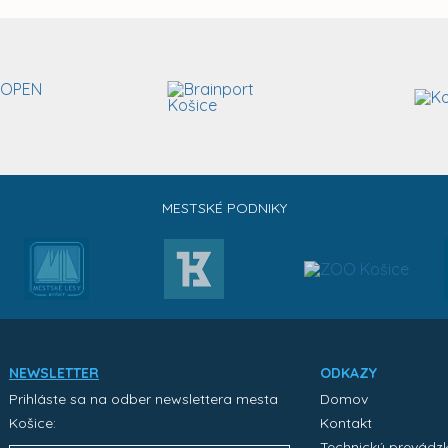
MESTSKÉ PODNIKY
NEWSLETTER
ODKAZY
Prihláste sa na odber newslettera mesta
Domov
Košice:
Kontakt
Technický prevádz