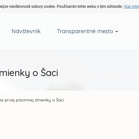
alýze návštevnosti súbory cookie. Používaním tohto webu s tým súhlasíte.
Viac info
Návštevník
Transparentné mesto
zmienky o Šaci
ie prvej písomnej zmienky o Šaci