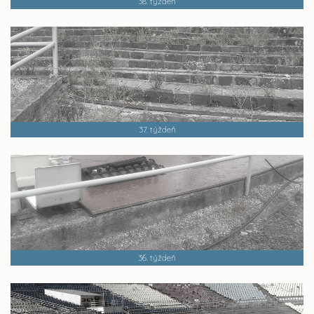
38. týždeň
37. týždeň
36. týždeň