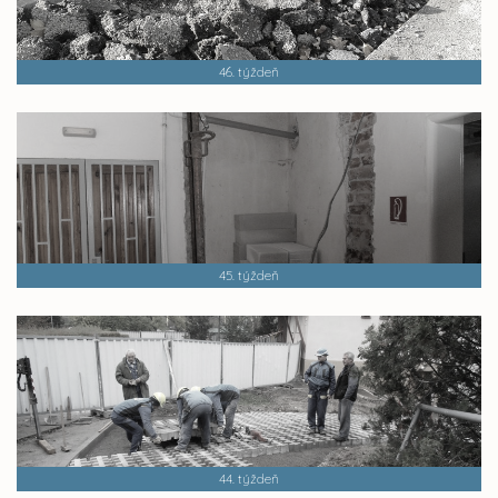
46. týždeň
45. týždeň
44. týždeň