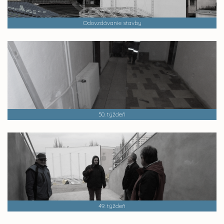
Odovzdávanie stavby
50. týždeň
49. týždeň