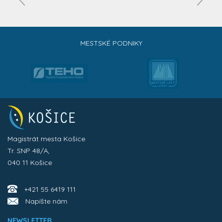
MESTSKÉ PODNIKY
Magistrát mesta Košice
Tr. SNP 48/A,
040 11 Košice
+421 55 6419 111
Napíšte nám
NEWSLETTER