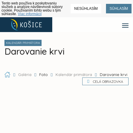
Tento web používa k poskytovaniu
služieb a analýze návštevnosti súbory
NESÚHLASÍM
SÚHLASÍM
cookie. Používaním tohto webu s tým
súhlasíte.
Viac informácií
KALENDÁR PRIMÁTORA
Darovanie krvi
Galéria
Foto
Kalendár primátora
Darovanie krvi
CELÁ OBRAZOVKA