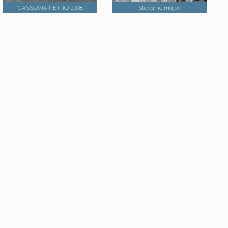
CASSOVIA RETRO 2008
Stavanie májov