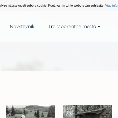
alýze návštevnosti súbory cookie. Používaním tohto webu s tým súhlasíte.
Viac info
Návštevník
Transparentné mesto