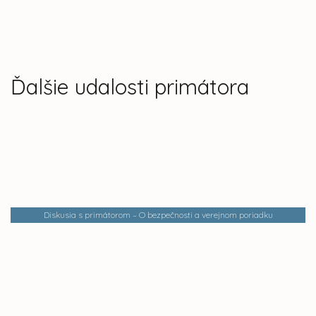
Ďalšie udalosti primátora
Diskusia s primátorom – O bezpečnosti a verejnom poriadku