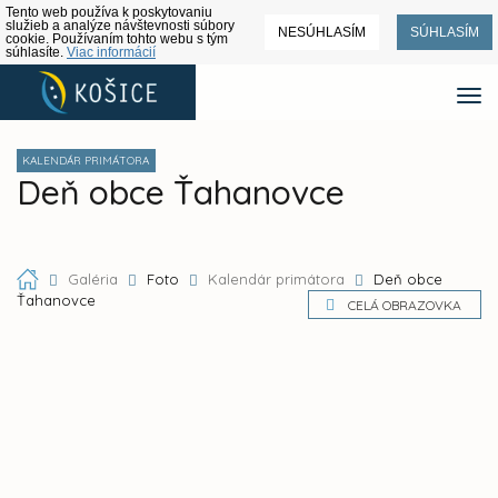
Tento web používa k poskytovaniu
služieb a analýze návštevnosti súbory
NESÚHLASÍM
SÚHLASÍM
cookie. Používaním tohto webu s tým
súhlasíte.
Viac informácií
KALENDÁR PRIMÁTORA
Deň obce Ťahanovce
Galéria
Foto
Kalendár primátora
Deň obce
Ťahanovce
CELÁ OBRAZOVKA