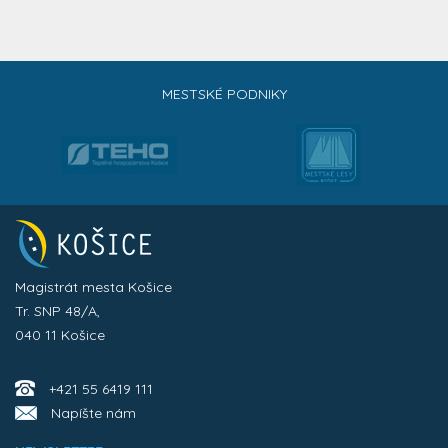
MESTSKÉ PODNIKY
Magistrát mesta Košice
Tr. SNP 48/A,
040 11 Košice
+421 55 6419 111
Napíšte nám