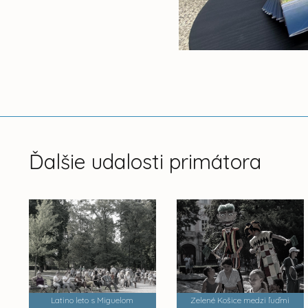
Ďalšie udalosti primátora
Latino leto s Miguelom
Zelené Košice medzi ľuďmi