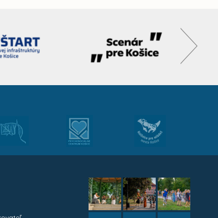
kovateľ