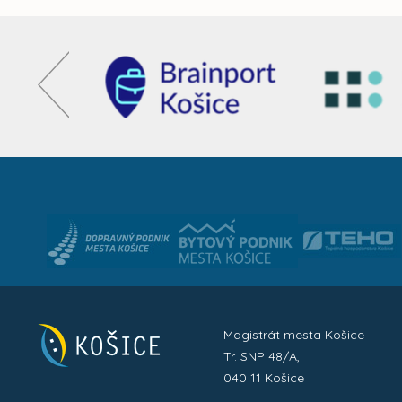
Magistrát mesta Košice
Tr. SNP 48/A,
040 11 Košice