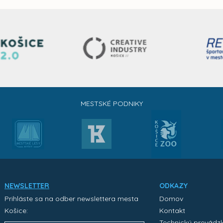
MESTSKÉ PODNIKY
NEWSLETTER
ODKAZY
Prihláste sa na odber newslettera mesta
Domov
Košice:
Kontakt
Technický prevádz