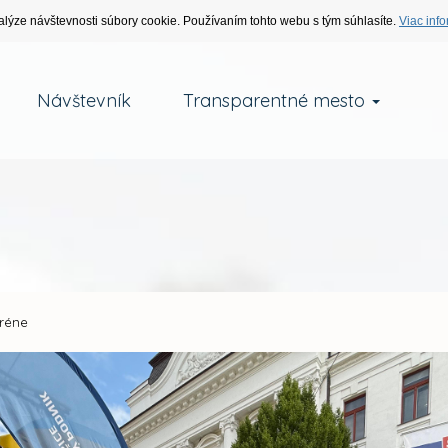
alýze návštevnosti súbory cookie. Používaním tohto webu s tým súhlasíte.
Viac info
Návštevník
Transparentné mesto
réne