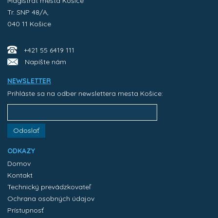
Magistrát mesta Košice
Tr. SNP 48/A,
040 11 Košice
+421 55 6419 111
Napíšte nám
NEWSLETTER
Prihláste sa na odber newslettera mesta Košice:
Odoslať
ODKAZY
Domov
Kontakt
Technický prevádzkovateľ
Ochrana osobných údajov
Prístupnosť