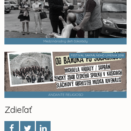
Medzinárodný deň čokolády
FESTIVAL SAKRÁLNEHO UMENIA 2018
ANDANTE RELIGIOSO
Zdieľať