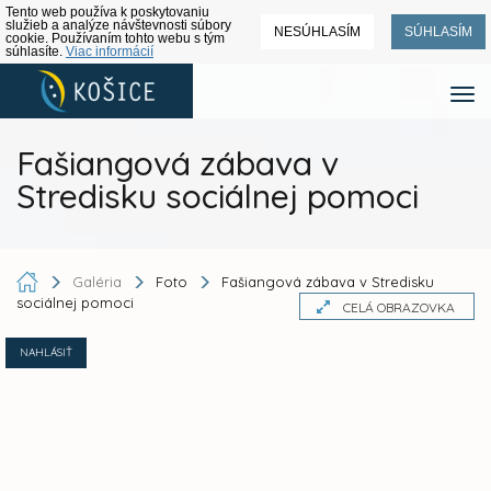
Tento web používa k poskytovaniu
služieb a analýze návštevnosti súbory
NESÚHLASÍM
SÚHLASÍM
cookie. Používaním tohto webu s tým
súhlasíte.
Viac informácií
Fašiangová zábava v
Stredisku sociálnej pomoci
Galéria
Foto
Fašiangová zábava v Stredisku
sociálnej pomoci
CELÁ OBRAZOVKA
NAHLÁSIŤ