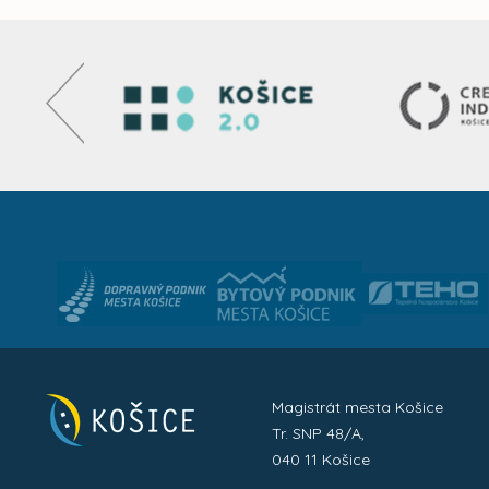
Magistrát mesta Košice
Tr. SNP 48/A,
040 11 Košice