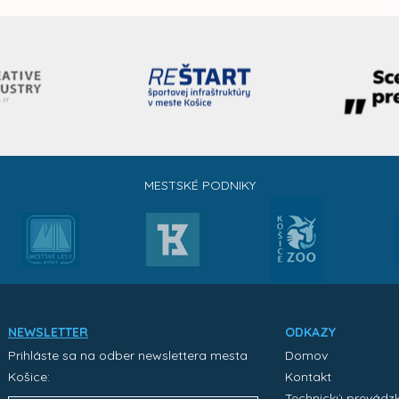
MESTSKÉ PODNIKY
NEWSLETTER
ODKAZY
Prihláste sa na odber newslettera mesta
Domov
Košice:
Kontakt
Technický prevádz