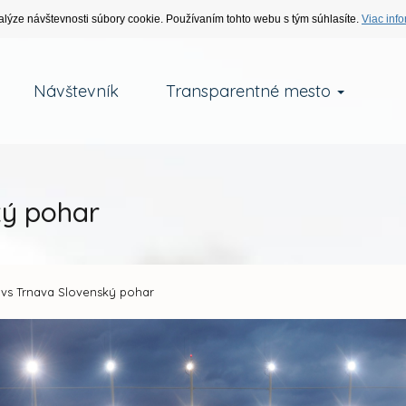
alýze návštevnosti súbory cookie. Používaním tohto webu s tým súhlasíte.
Viac info
Návštevník
Transparentné mesto
ký pohar
 vs Trnava Slovenský pohar