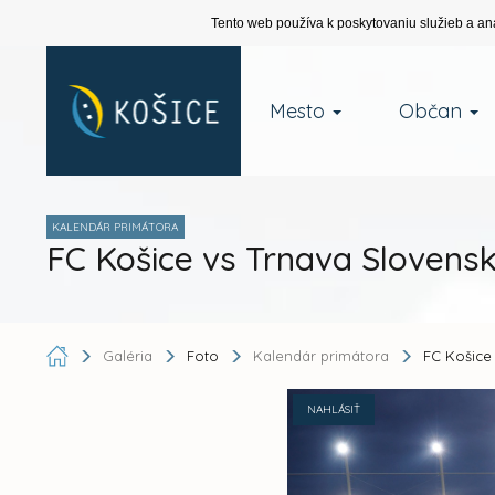
Tento web používa k poskytovaniu služieb a an
Mesto
Občan
KALENDÁR PRIMÁTORA
FC Košice vs Trnava Slovens
Galéria
Foto
Kalendár primátora
FC Košice
NAHLÁSIŤ