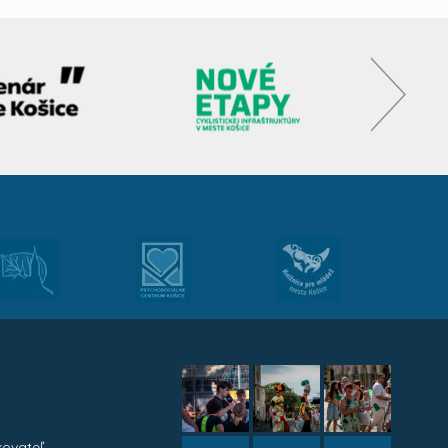
kovateľ