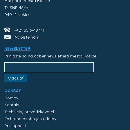
Magistrát mesta Košice
Tr. SNP 48/A,
040 11 Košice
+421 55 6419 111
Napíšte nám
NEWSLETTER
Prihláste sa na odber newslettera mesta Košice:
Odoslať
ODKAZY
Domov
Kontakt
Technický prevádzkovateľ
Ochrana osobných údajov
Prístupnosť