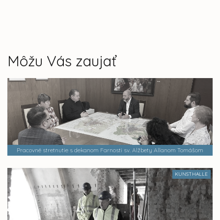
Môžu Vás zaujať
Pracovné stretnutie s dekanom Farnosti sv. Alžbety Allanom Tomášom
KUNSTHALLE