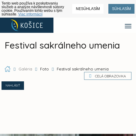
Tento web používa k poskytovaniu
služieb a analýze návštevnosti súbory
NESÚHLASÍM
SÚHLASÍM
cookie. Používaním tohto webu s tým
súhlasíte.
Viac informácií
Festival sakrálneho umenia
Galéria
Foto
Festival sakrálneho umenia
CELÁ OBRAZOVKA
NAHLÁSIŤ