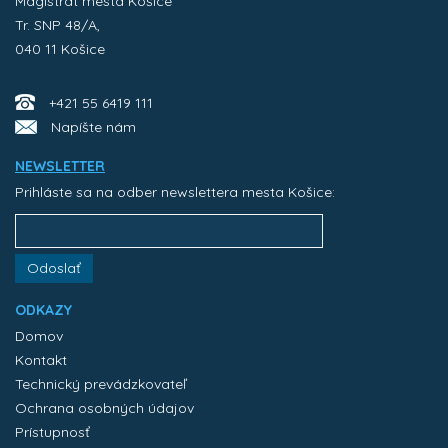
Magistrát mesta Košice
Tr. SNP 48/A,
040 11 Košice
+421 55 6419 111
Napíšte nám
NEWSLETTER
Prihláste sa na odber newslettera mesta Košice:
Odoslať
ODKAZY
Domov
Kontakt
Technický prevádzkovateľ
Ochrana osobných údajov
Prístupnosť