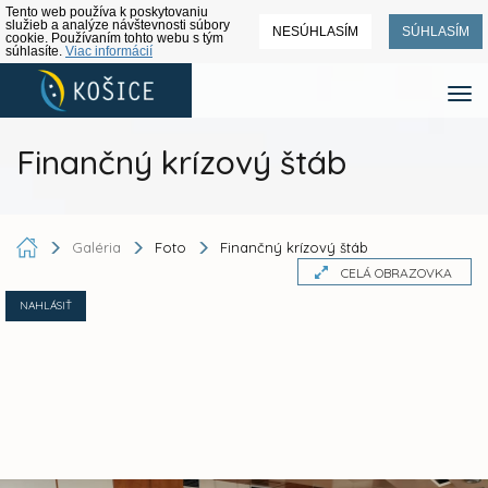
Tento web používa k poskytovaniu
služieb a analýze návštevnosti súbory
NESÚHLASÍM
SÚHLASÍM
cookie. Používaním tohto webu s tým
súhlasíte.
Viac informácií
Finančný krízový štáb
Galéria
Foto
Finančný krízový štáb
CELÁ OBRAZOVKA
NAHLÁSIŤ