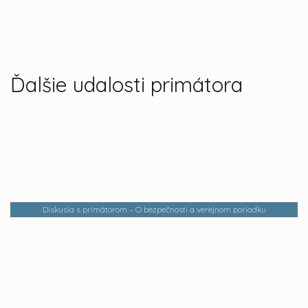
Ďalšie udalosti primátora
Diskusia s primátorom – O bezpečnosti a verejnom poriadku