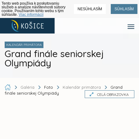
Tento web používa k poskytovaniu
služieb a analýze návštevnosti súbory
NESÚHLASÍM
SÚHLASÍM
cookie. Používaním tohto webu s tým
súhlasíte.
Viac informácií
KALENDÁR PRIMÁTORA
Grand finále seniorskej
Olympiády
Galéria
Foto
Kalendár primátora
Grand
finále seniorskej Olympiády
CELÁ OBRAZOVKA