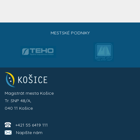
MESTSKÉ PODNIKY
Magistrát mesta Košice
Tr. SNP 48/A,
040 11 Košice
+421 55 6419 111
Napíšte nám