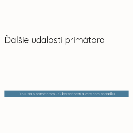
Ďalšie udalosti primátora
Diskusia s primátorom – O bezpečnosti a verejnom poriadku