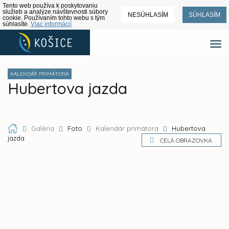
Tento web používa k poskytovaniu
služieb a analýze návštevnosti súbory
NESÚHLASÍM
SÚHLASÍM
cookie. Používaním tohto webu s tým
súhlasíte.
Viac informácií
KALENDÁR PRIMÁTORA
Hubertova jazda
Galéria
Foto
Kalendár primátora
Hubertova
jazda
CELÁ OBRAZOVKA