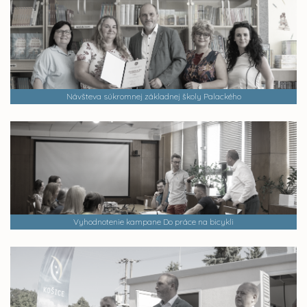
Návšteva súkromnej základnej školy Palackého
Vyhodnotenie kampane Do práce na bicykli