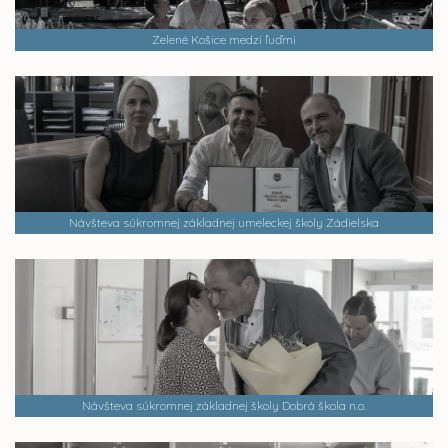
Zelené Košice medzi ľuďmi
Návšteva súkromnej základnej umeleckej školy Zádielska
Návšteva súkromnej základnej školy Dobrá škola n.o.