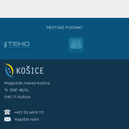
MESTSKÉ PODNIKY
Magistrát mesta Košice
Tr. SNP 48/A,
040 11 Košice
+421 55 6419 111
Napíšte nám