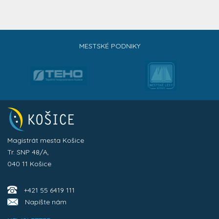
MESTSKÉ PODNIKY
Magistrát mesta Košice
Tr. SNP 48/A,
040 11 Košice
+421 55 6419 111
Napíšte nám