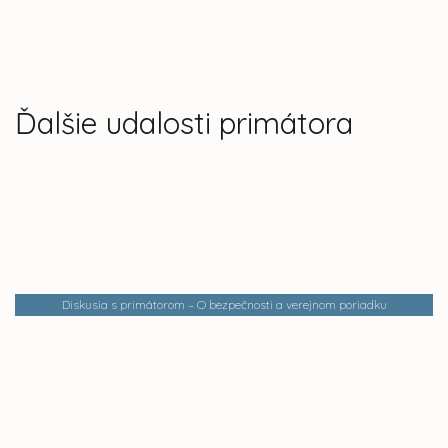
Ďalšie udalosti primátora
Diskusia s primátorom – O bezpečnosti a verejnom poriadku