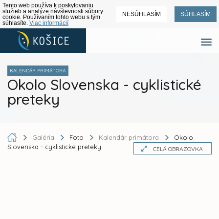
Tento web používa k poskytovaniu
služieb a analýze návštevnosti súbory
NESÚHLASÍM
SÚHLASÍM
cookie. Používaním tohto webu s tým
súhlasíte.
Viac informácií
KALENDÁR PRIMÁTORA
Okolo Slovenska - cyklistické
preteky
Galéria
Foto
Kalendár primátora
Okolo
Slovenska - cyklistické preteky
CELÁ OBRAZOVKA