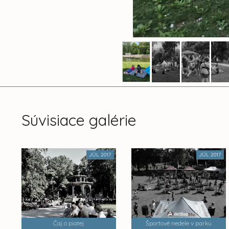
Súvisiace galérie
JÚL 2017
JÚL 2017
Čaj o piatej
Športové nedele v parku