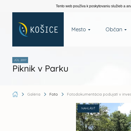
Tento web používa k poskytovaniu služieb a an
Mesto
Občan
JÚL 2017
Piknik v Parku
Galéria
Foto
Fotodokumentácia podujatí v inve
NAHLÁSIŤ