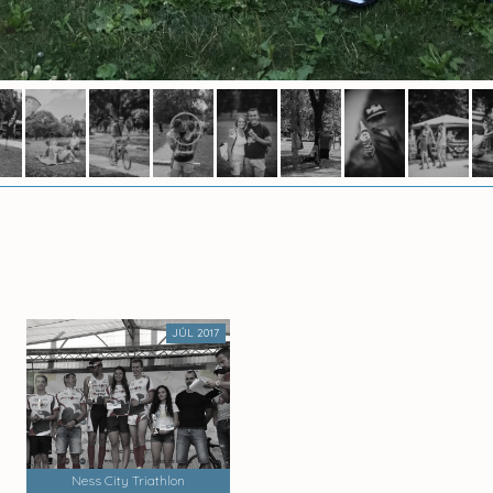
JÚL 2017
Ness City Triathlon