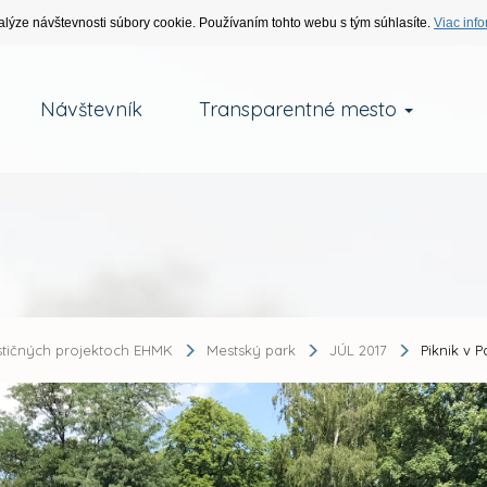
alýze návštevnosti súbory cookie. Používaním tohto webu s tým súhlasíte.
Viac info
Návštevník
Transparentné mesto
stičných projektoch EHMK
Mestský park
JÚL 2017
Piknik v P