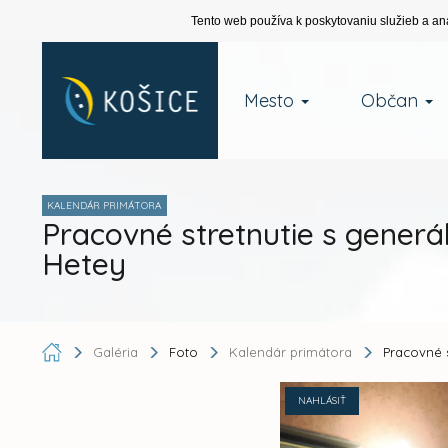
Tento web používa k poskytovaniu služieb a an
Mesto
Občan
KALENDÁR PRIMÁTORA
Pracovné stretnutie s generá
Hetey
Galéria
Foto
Kalendár primátora
Pracovné 
NAHLÁSIŤ