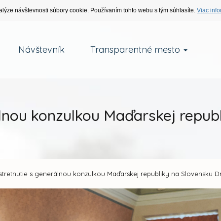
alýze návštevnosti súbory cookie. Používaním tohto webu s tým súhlasíte.
Viac info
Návštevník
Transparentné mesto
lnou konzulkou Maďarskej republ
stretnutie s generálnou konzulkou Maďarskej republiky na Slovensku D