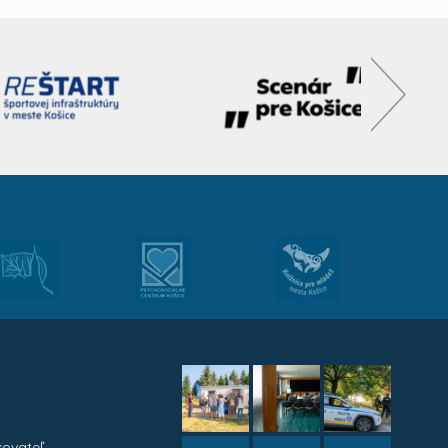
kovateľ