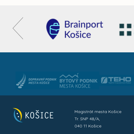
Magistrát mesta Košice
Tr. SNP 48/A,
040 11 Košice