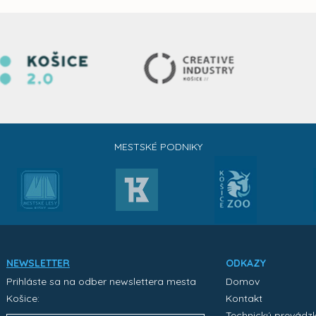
MESTSKÉ PODNIKY
NEWSLETTER
ODKAZY
Prihláste sa na odber newslettera mesta
Domov
Košice:
Kontakt
Technický prevádz