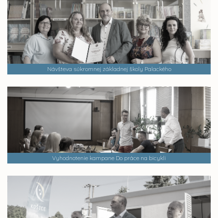
Návšteva súkromnej základnej školy Palackého
Vyhodnotenie kampane Do práce na bicykli