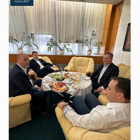
NAHLÁSIŤ