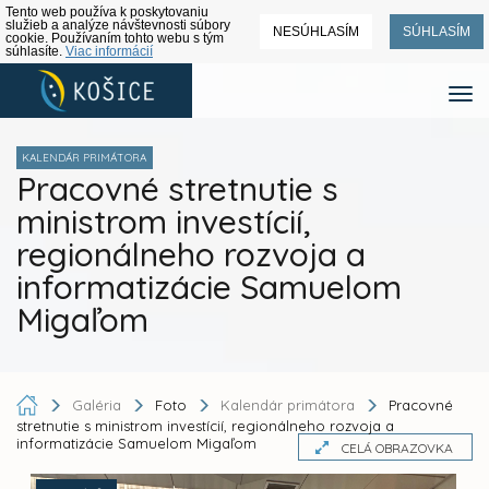
Tento web používa k poskytovaniu
služieb a analýze návštevnosti súbory
NESÚHLASÍM
SÚHLASÍM
cookie. Používaním tohto webu s tým
súhlasíte.
Viac informácií
KALENDÁR PRIMÁTORA
Pracovné stretnutie s
ministrom investícií,
regionálneho rozvoja a
informatizácie Samuelom
Migaľom
Galéria
Foto
Kalendár primátora
Pracovné
stretnutie s ministrom investícií, regionálneho rozvoja a
informatizácie Samuelom Migaľom
CELÁ OBRAZOVKA