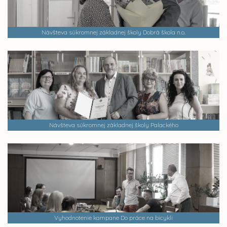
Návšteva súkromnej základnej školy Dobrá škola n.o.
Návšteva súkromnej základnej školy Palackého
Vyhodnotenie kampane Do práce na bicykli