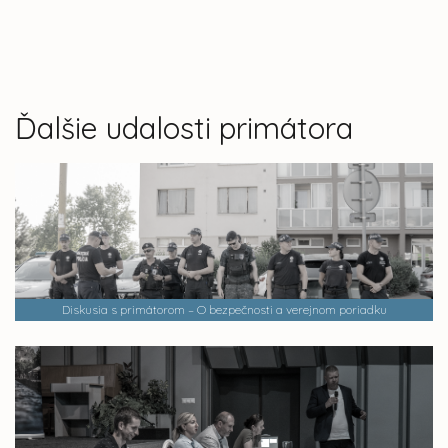
Ďalšie udalosti primátora
Diskusia s primátorom – O bezpečnosti a verejnom poriadku