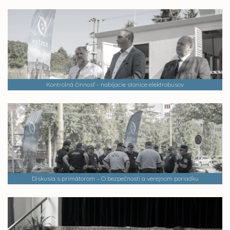
Kontrolná činnosť - nabíjacie stanice elektrobusov
Diskusia s primátorom – O bezpečnosti a verejnom poriadku