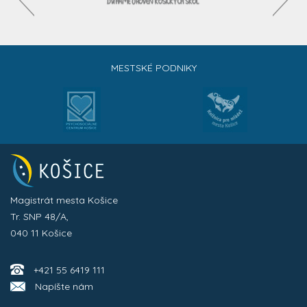
MESTSKÉ PODNIKY
Magistrát mesta Košice
Tr. SNP 48/A,
040 11 Košice
+421 55 6419 111
Napíšte nám