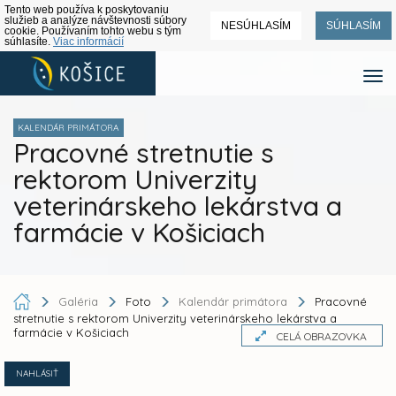
Tento web používa k poskytovaniu
služieb a analýze návštevnosti súbory
NESÚHLASÍM
SÚHLASÍM
cookie. Používaním tohto webu s tým
súhlasíte.
Viac informácií
KALENDÁR PRIMÁTORA
Pracovné stretnutie s
rektorom Univerzity
veterinárskeho lekárstva a
farmácie v Košiciach
Galéria
Foto
Kalendár primátora
Pracovné
stretnutie s rektorom Univerzity veterinárskeho lekárstva a
farmácie v Košiciach
CELÁ OBRAZOVKA
NAHLÁSIŤ