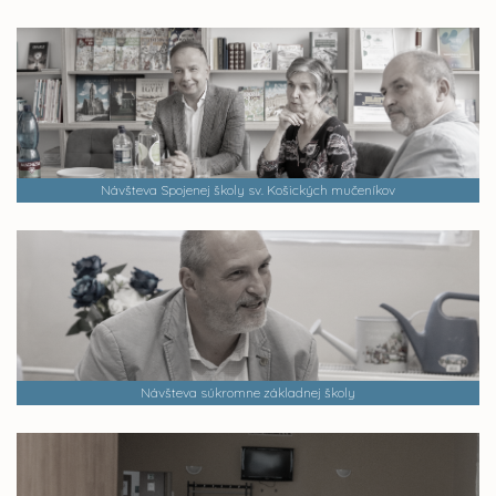
Návšteva Spojenej školy sv. Košických mučeníkov
Návšteva súkromne základnej školy