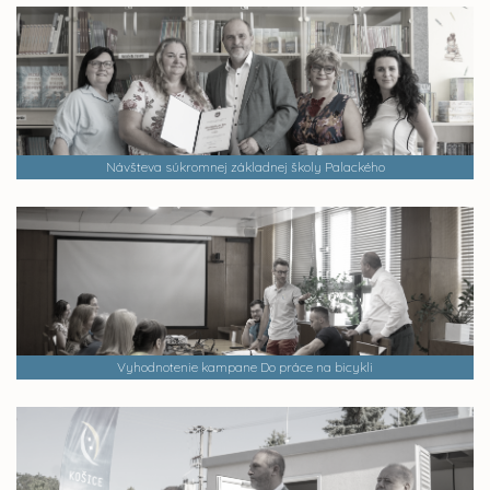
Návšteva súkromnej základnej školy Palackého
Vyhodnotenie kampane Do práce na bicykli