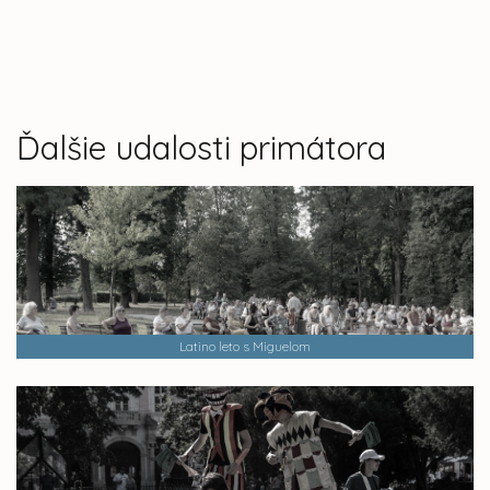
Ďalšie udalosti primátora
Latino leto s Miguelom