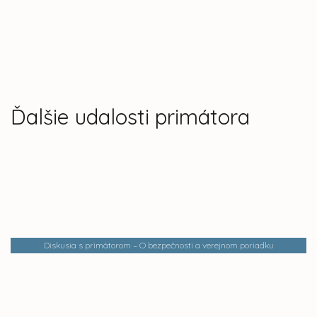
Ďalšie udalosti primátora
Diskusia s primátorom – O bezpečnosti a verejnom poriadku