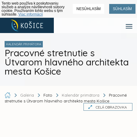
Tento web používa k poskytovaniu
služieb a analýze návštevnosti súbory
NESÚHLASÍM
SÚHLASÍM
cookie. Používaním tohto webu s tým
súhlasíte.
Viac informácií
KALENDÁR PRIMÁTORA
Pracovné stretnutie s
Útvarom hlavného architekta
mesta Košice
Galéria
Foto
Kalendár primátora
Pracovné
stretnutie s Útvarom hlavného architekta mesta Košice
CELÁ OBRAZOVKA