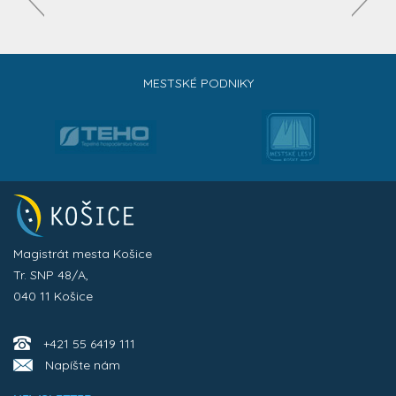
MESTSKÉ PODNIKY
Magistrát mesta Košice
Tr. SNP 48/A,
040 11 Košice
+421 55 6419 111
Napíšte nám