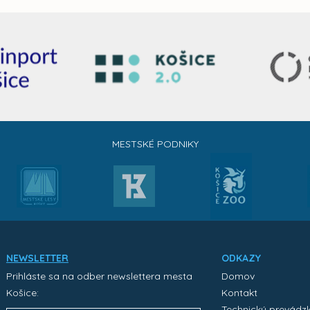
MESTSKÉ PODNIKY
NEWSLETTER
ODKAZY
Prihláste sa na odber newslettera mesta
Domov
Košice:
Kontakt
Technický prevádz