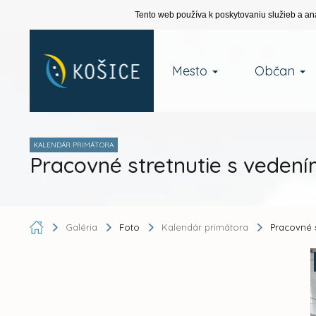
Tento web používa k poskytovaniu služieb a an
Mesto
Občan
KALENDÁR PRIMÁTORA
Pracovné stretnutie s vedení
Galéria
Foto
Kalendár primátora
Pracovné 