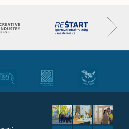
kovateľ