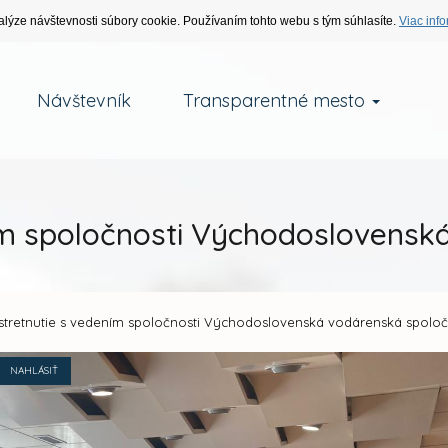
alýze návštevnosti súbory cookie. Používaním tohto webu s tým súhlasíte.
Viac info
Návštevník
Transparentné mesto
m spoločnosti Východoslovenská
stretnutie s vedením spoločnosti Východoslovenská vodárenská spoločno
NAHLÁSIŤ