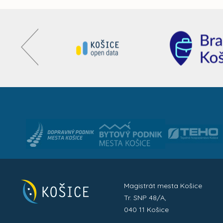
Magistrát mesta Košice
Tr. SNP 48/A,
040 11 Košice