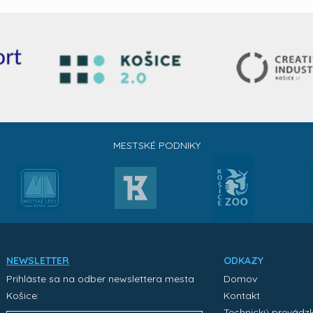
MESTSKÉ PODNIKY
NEWSLETTER
ODKAZY
Prihláste sa na odber newslettera mesta
Domov
Košice:
Kontakt
Technický prevádz