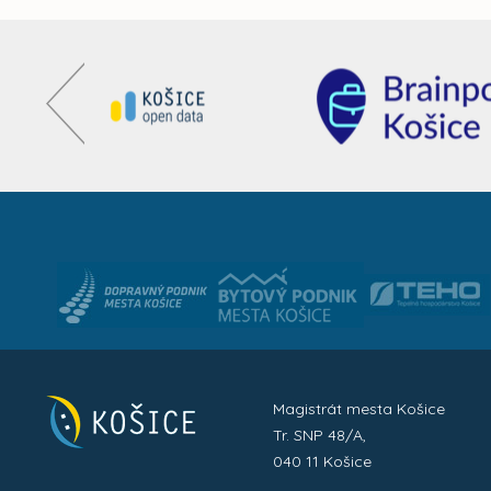
Magistrát mesta Košice
Tr. SNP 48/A,
040 11 Košice