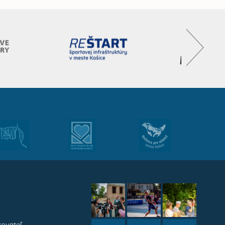
kovateľ