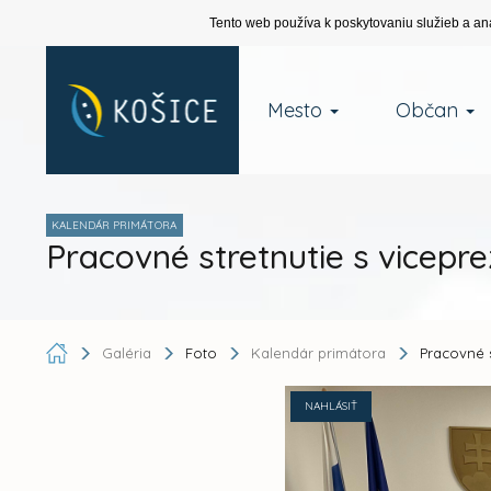
Tento web používa k poskytovaniu služieb a an
Mesto
Občan
KALENDÁR PRIMÁTORA
Pracovné stretnutie s vicep
Galéria
Foto
Kalendár primátora
Pracovné 
NAHLÁSIŤ