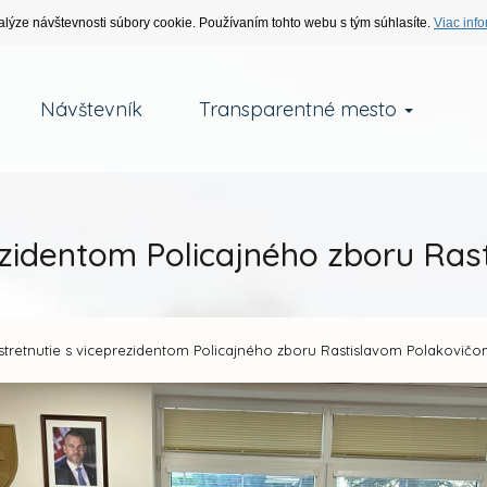
alýze návštevnosti súbory cookie. Používaním tohto webu s tým súhlasíte.
Viac info
Návštevník
Transparentné mesto
rezidentom Policajného zboru Ra
stretnutie s viceprezidentom Policajného zboru Rastislavom Polakovič