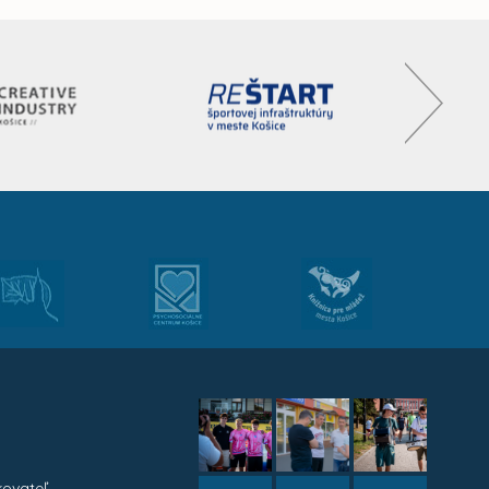
kovateľ