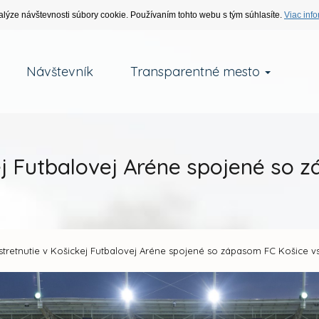
alýze návštevnosti súbory cookie. Používaním tohto webu s tým súhlasíte.
Viac info
Návštevník
Transparentné mesto
ej Futbalovej Aréne spojené so 
tretnutie v Košickej Futbalovej Aréne spojené so zápasom FC Košice vs