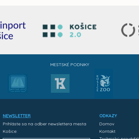
MESTSKÉ PODNIKY
NEWSLETTER
ODKAZY
Prihláste sa na odber newslettera mesta
Domov
Košice:
Kontakt
Technický prevádz