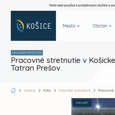
Tento web používa k poskytovaniu služieb a an
Mesto
Občan
KALENDÁR PRIMÁTORA
Pracovné stretnutie v Košick
Tatran Prešov
Galéria
Foto
Kalendár primátora
Pracovné s
NAHLÁSIŤ