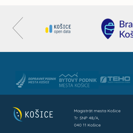
Magistrát mesta Košice
Tr. SNP 48/A,
040 11 Košice