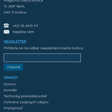
Magistrát mesta Košice
Tr. SNP 48/A,
040 11 Košice
+421 55 6419 111
Napíšte nám
NEWSLETTER
Prihláste sa na odber newslettera mesta Košice:
Odoslať
ODKAZY
Domov
Kontakt
Technický prevádzkovateľ
Ochrana osobných údajov
Prístupnosť