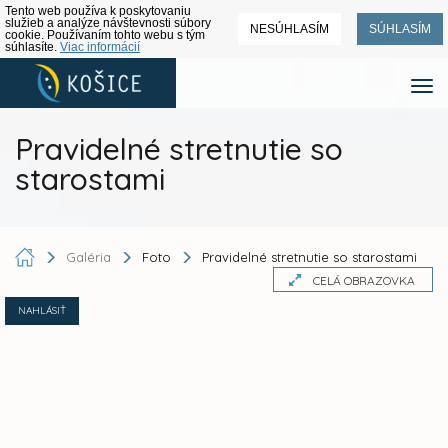
Tento web používa k poskytovaniu
služieb a analýze návštevnosti súbory
NESÚHLASÍM
SÚHLASÍM
cookie. Používaním tohto webu s tým
súhlasíte.
Viac informácií
Pravidelné stretnutie so
starostami
Galéria
Foto
Pravidelné stretnutie so starostami
CELÁ OBRAZOVKA
NAHLÁSIŤ