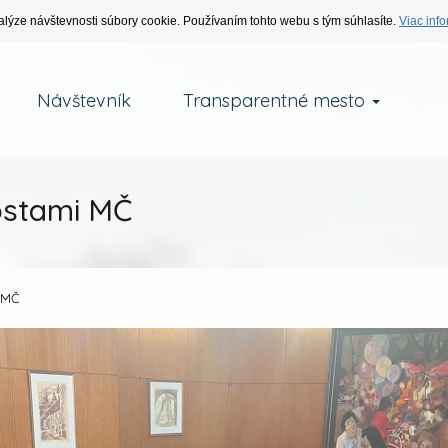
alýze návštevnosti súbory cookie. Používaním tohto webu s tým súhlasíte.
Viac info
Návštevník
Transparentné mesto
rostami MČ
i MČ