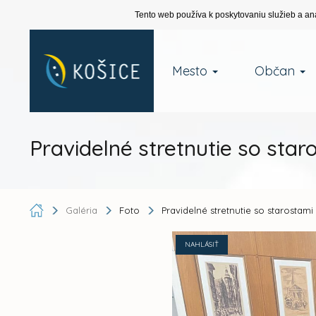
Tento web používa k poskytovaniu služieb a an
Mesto
Občan
Pravidelné stretnutie so sta
Galéria
Foto
Pravidelné stretnutie so starostam
NAHLÁSIŤ