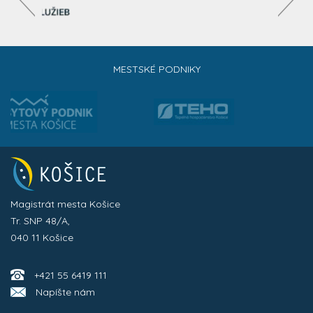
MESTSKÉ PODNIKY
Magistrát mesta Košice
Tr. SNP 48/A,
040 11 Košice
+421 55 6419 111
Napíšte nám