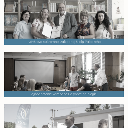
Návšteva súkromnej základnej školy Palackého
Vyhodnotenie kampane Do práce na bicykli