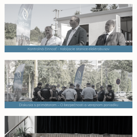
Kontrolná činnosť - nabíjacie stanice elektrobusov
Diskusia s primátorom – O bezpečnosti a verejnom poriadku