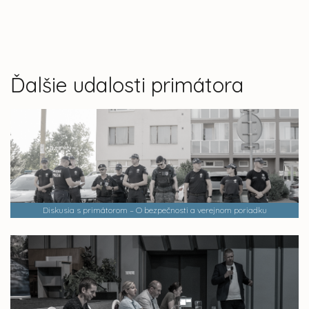
Ďalšie udalosti primátora
Diskusia s primátorom – O bezpečnosti a verejnom poriadku