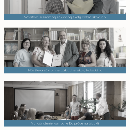
Návšteva súkromnej základnej školy Dobrá škola n.o.
Návšteva súkromnej základnej školy Palackého
Vyhodnotenie kampane Do práce na bicykli