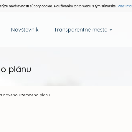
alýze návštevnosti súbory cookie. Používaním tohto webu s tým súhlasíte.
Viac info
Návštevník
Transparentné mesto
o plánu
ia nového územného plánu