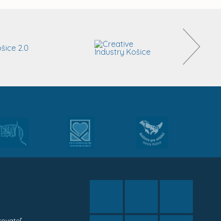
kovateľ