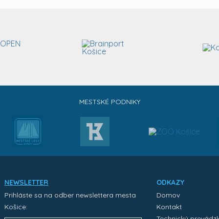
MESTSKÉ PODNIKY
NEWSLETTER
ODKAZY
Prihláste sa na odber newslettera mesta
Domov
Košice:
Kontakt
Technický prevádz