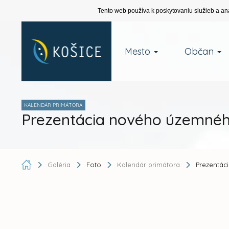
Tento web používa k poskytovaniu služieb a an
Mesto
Občan
KALENDÁR PRIMÁTORA
Prezentácia nového územnéh
Galéria
Foto
Kalendár primátora
Prezentác