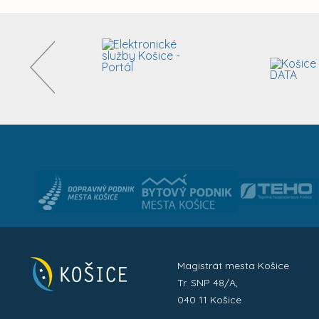
Magistrát mesta Košice
Tr. SNP 48/A,
040 11 Košice