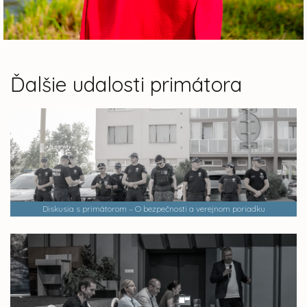
Ďalšie udalosti primátora
Diskusia s primátorom – O bezpečnosti a verejnom poriadku