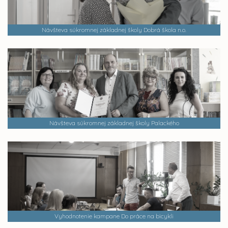
Návšteva súkromnej základnej školy Dobrá škola n.o.
Návšteva súkromnej základnej školy Palackého
Vyhodnotenie kampane Do práce na bicykli