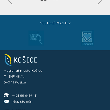
MESTSKÉ PODNIKY
Magistrát mesta Košice
Tr. SNP 48/A,
040 11 Košice
+421 55 6419 111
Napíšte nám