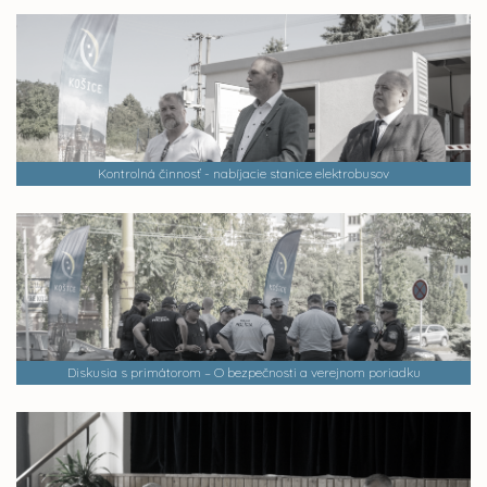
Kontrolná činnosť - nabíjacie stanice elektrobusov
Diskusia s primátorom – O bezpečnosti a verejnom poriadku