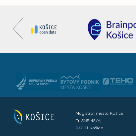
Magistrát mesta Košice
Tr. SNP 48/A,
040 11 Košice