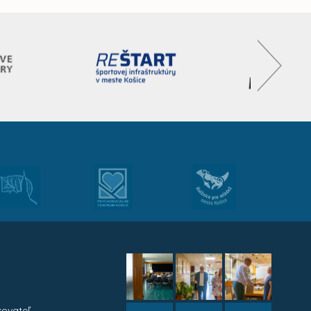
kovateľ