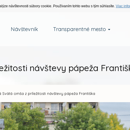
alýze návštevnosti súbory cookie. Používaním tohto webu s tým súhlasíte.
Viac info
Návštevník
Transparentné mesto
ežitosti návštevy pápeža Františ
 Svätá omša z príležitosti návštevy pápeža Františka