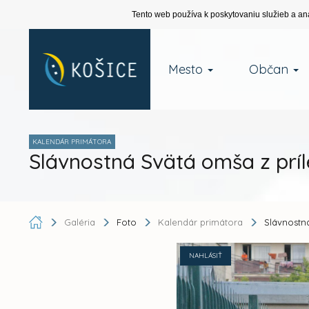
Tento web používa k poskytovaniu služieb a an
Mesto
Občan
KALENDÁR PRIMÁTORA
Slávnostná Svätá omša z príl
Galéria
Foto
Kalendár primátora
Slávnostná
NAHLÁSIŤ