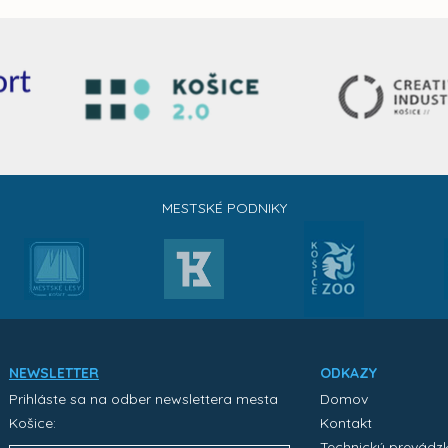
MESTSKÉ PODNIKY
NEWSLETTER
ODKAZY
Prihláste sa na odber newslettera mesta
Domov
Košice:
Kontakt
Technický prevádz