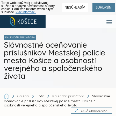
Tento web používa k poskytovaniu
služieb a analýze návštevnosti súbory
NESÚHLASÍM
SÚHLASÍM
cookie. Používaním tohto webu s tým
súhlasíte.
Viac informácií
KALENDÁR PRIMÁTORA
Slávnostné oceňovanie
príslušníkov Mestskej polície
mesta Košice a osobností
verejného a spoločenského
života
Galéria
Foto
Kalendár primátora
Slávnostné
oceňovanie príslušníkov Mestskej polície mesta Košice a
osobností verejného a spoločenského života
CELÁ OBRAZOVKA