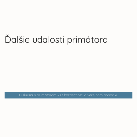
Ďalšie udalosti primátora
Diskusia s primátorom – O bezpečnosti a verejnom poriadku