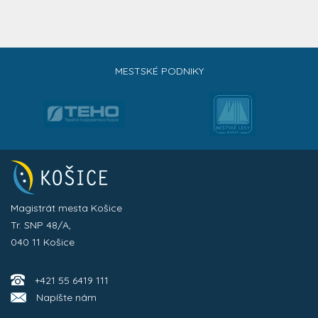
MESTSKÉ PODNIKY
Magistrát mesta Košice
Tr. SNP 48/A,
040 11 Košice
+421 55 6419 111
Napíšte nám