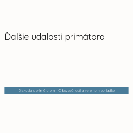
Ďalšie udalosti primátora
Diskusia s primátorom – O bezpečnosti a verejnom poriadku