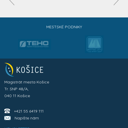
MESTSKÉ PODNIKY
Magistrát mesta Košice
Tr. SNP 48/A,
040 11 Košice
+421 55 6419 111
Napíšte nám