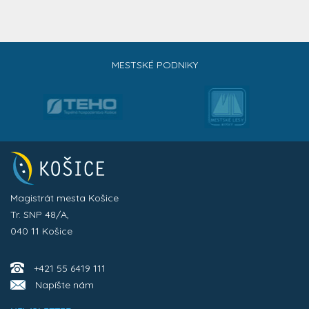
MESTSKÉ PODNIKY
Magistrát mesta Košice
Tr. SNP 48/A,
040 11 Košice
+421 55 6419 111
Napíšte nám