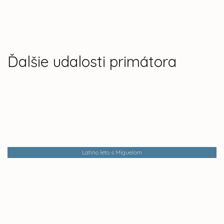
Ďalšie udalosti primátora
Latino leto s Miguelom