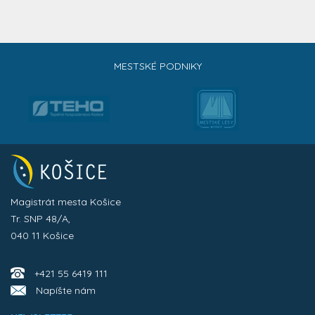
MESTSKÉ PODNIKY
Magistrát mesta Košice
Tr. SNP 48/A,
040 11 Košice
+421 55 6419 111
Napíšte nám