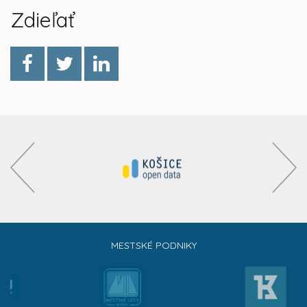
Zdieľať
MESTSKÉ PODNIKY