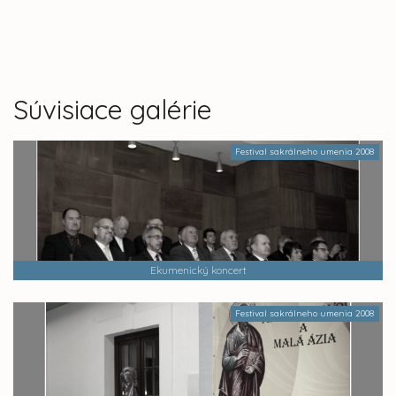
Súvisiace galérie
Festival sakrálneho umenia 2008
Ekumenický koncert
Festival sakrálneho umenia 2008