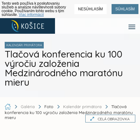
Tento web používa k poskytovaniu
služieb a analýze návštevnosti súbory
NESÚHLASÍM
SÚHLASÍM
cookie. Používaním tohto webu s tým
súhlasíte.
Viac informácií
KALENDÁR PRIMÁTORA
Tlačová konferencia ku 100
výročiu založenia
Medzinárodného maratónu
mieru
Galéria
Foto
Kalendár primátora
Tlačová
konferencia ku 100 výročiu založenia Medzinárodného maratónu
mieru
CELÁ OBRAZOVKA