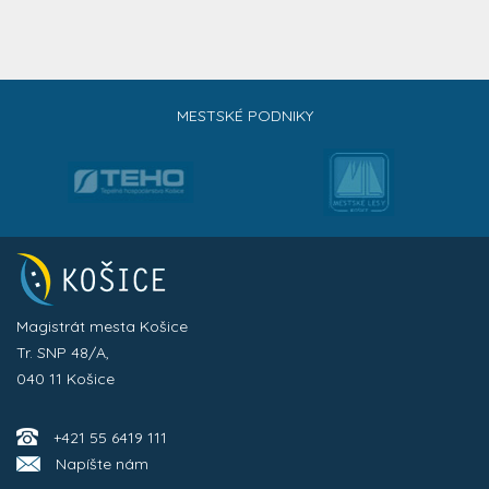
MESTSKÉ PODNIKY
Magistrát mesta Košice
Tr. SNP 48/A,
040 11 Košice
+421 55 6419 111
Napíšte nám