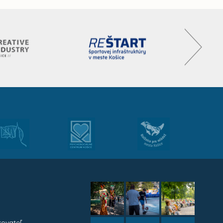
kovateľ