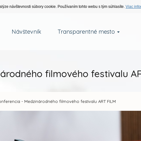
alýze návštevnosti súbory cookie. Používaním tohto webu s tým súhlasíte.
Viac info
Návštevník
Transparentné mesto
národného filmového festivalu A
onferencia - Medzinárodného filmového festivalu ART FILM