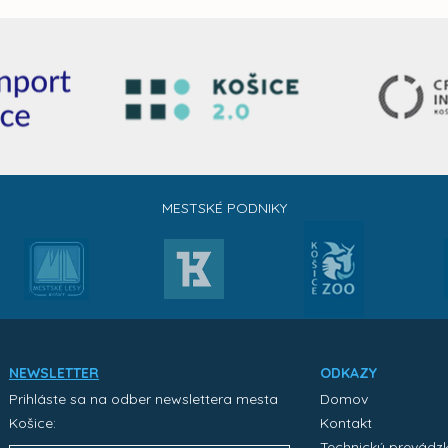
MESTSKÉ PODNIKY
NEWSLETTER
ODKAZY
Prihláste sa na odber newslettera mesta
Domov
Košice:
Kontakt
Technický prevádz