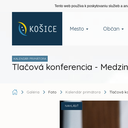
Tento web používa k poskytovaniu služieb a an
Mesto
Občan
KALENDÁR PRIMÁTORA
Tlačová konferencia - Medzi
Galéria
Foto
Kalendár primátora
Tlačová k
NAHLÁSIŤ