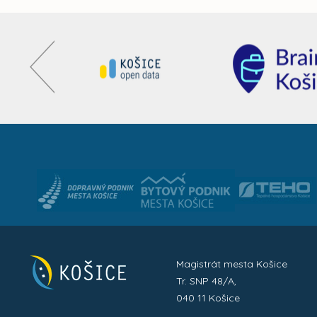
Magistrát mesta Košice
Tr. SNP 48/A,
040 11 Košice