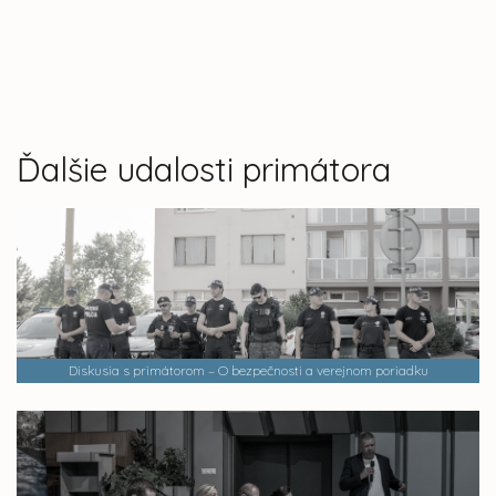
Ďalšie udalosti primátora
Diskusia s primátorom – O bezpečnosti a verejnom poriadku