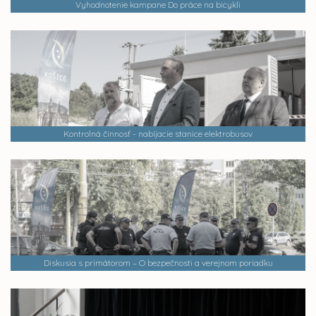
Vyhodnotenie kampane Do práce na bicykli
Kontrolná činnosť - nabíjacie stanice elektrobusov
Diskusia s primátorom – O bezpečnosti a verejnom poriadku