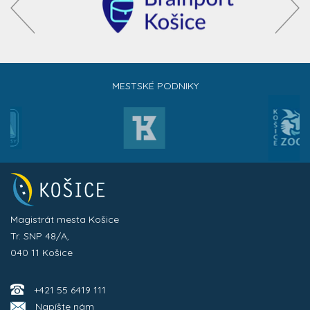
MESTSKÉ PODNIKY
Magistrát mesta Košice
Tr. SNP 48/A,
040 11 Košice
+421 55 6419 111
Napíšte nám