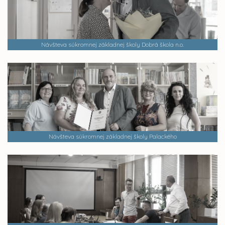
Návšteva súkromnej základnej školy Dobrá škola n.o.
Návšteva súkromnej základnej školy Palackého