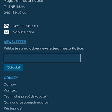
Magistrát mesta Košice
Tr. SNP 48/A,
040 11 Košice
+421 55 6419 111
Napíšte nám
NEWSLETTER
Prihláste sa na odber newslettera mesta Košice:
Odoslať
ODKAZY
Domov
Kontakt
Technický prevádzkovateľ
Ochrana osobných údajov
Prístupnosť