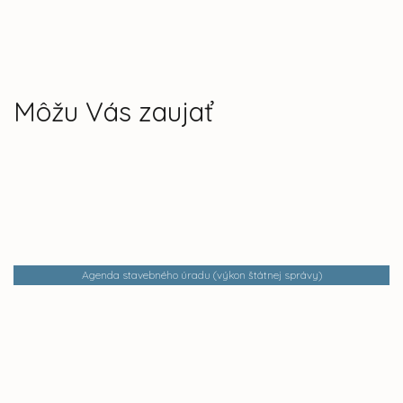
Môžu Vás zaujať
Agenda stavebného úradu (výkon štátnej správy)