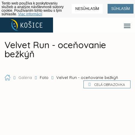
Tento web používa k poskytovaniu
služieb a analýze návštevnosti súbory
NESÚHLASÍM
SÚHLASÍM
cookie. Používaním tohto webu s tým
súhlasíte.
Viac informácií
Velvet Run - oceňovanie
bežkýň
Galéria
Foto
Velvet Run - oceňovanie bežkýň
CELÁ OBRAZOVKA