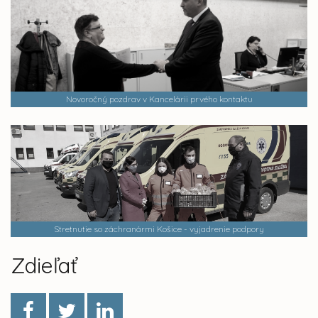
Novoročný pozdrav v Kancelárii prvého kontaktu
Stretnutie so záchranármi Košice - vyjadrenie podpory
Zdieľať