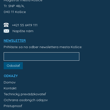
Magistrát mesta Košice
Tr. SNP 48/A,
040 11 Košice
+421 55 6419 111
Napíšte nám
NEWSLETTER
Prihláste sa na odber newslettera mesta Košice:
Odoslať
ODKAZY
Domov
Kontakt
Technický prevádzkovateľ
Ochrana osobných údajov
Prístupnosť