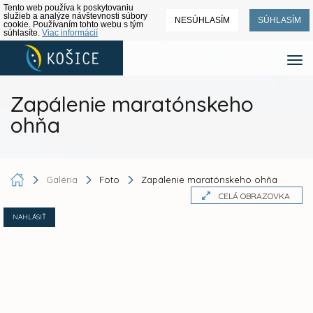
Tento web používa k poskytovaniu
služieb a analýze návštevnosti súbory
NESÚHLASÍM
SÚHLASÍM
cookie. Používaním tohto webu s tým
súhlasíte.
Viac informácií
Zapálenie maratónskeho
ohňa
Galéria
Foto
Zapálenie maratónskeho ohňa
CELÁ OBRAZOVKA
NAHLÁSIŤ