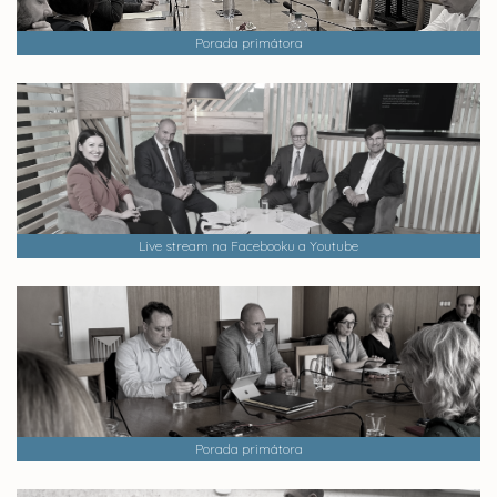
Porada primátora
Live stream na Facebooku a Youtube
Porada primátora