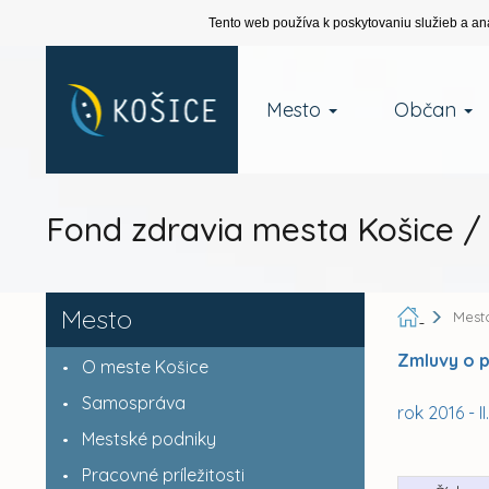
Tento web používa k poskytovaniu služieb a an
Mesto
Občan
Fond zdravia mesta Košice /
Mesto
Mest
Zmluvy o p
O meste Košice
Samospráva
rok 2016 - II
Mestské podniky
Pracovné príležitosti