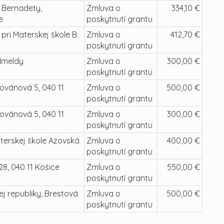
. Bernadety,
Zmluva o
334,10 €
e
poskytnutí grantu
pri Materskej škole B.
Zmluva o
412,70 €
poskytnutí grantu
 Imeldy
Zmluva o
300,00 €
poskytnutí grantu
ovánová 5, 040 11
Zmluva o
500,00 €
poskytnutí grantu
ovánová 5, 040 11
Zmluva o
300,00 €
poskytnutí grantu
terskej škole Azovská
Zmluva o
400,00 €
poskytnutí grantu
8, 040 11 Košice
Zmluva o
550,00 €
poskytnutí grantu
ej republiky, Brestová
Zmluva o
500,00 €
poskytnutí grantu