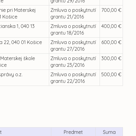
ce
grantu 29/2016
ie pri Materskej
Zmluva o poskytnutí
700,00 €
1 Košice
grantu 21/2016
anska 1, 040 13
Zmluva o poskytnutí
400,00 €
grantu 18/2016
a 22, 040 01 Košice
Zmluva o poskytnutí
600,00 €
grantu 27/2016
 Materskej škole
Zmluva o poskytnutí
300,00 €
ice
grantu 23/2016
správy o.z.
Zmluva o poskytnutí
500,00 €
grantu 22/2016
t
Predmet
Suma